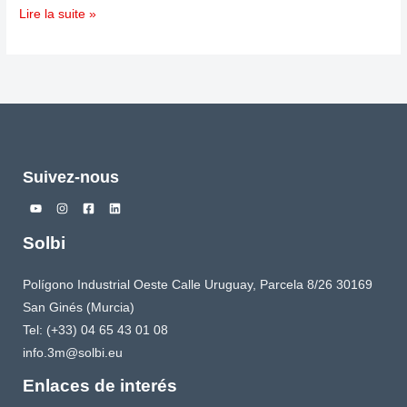
Lire la suite »
Suivez-nous
Solbi
Polígono Industrial Oeste Calle Uruguay, Parcela 8/26 30169
San Ginés (Murcia)
Tel: (+33) 04 65 43 01 08
info.3m@solbi.eu
Enlaces de interés