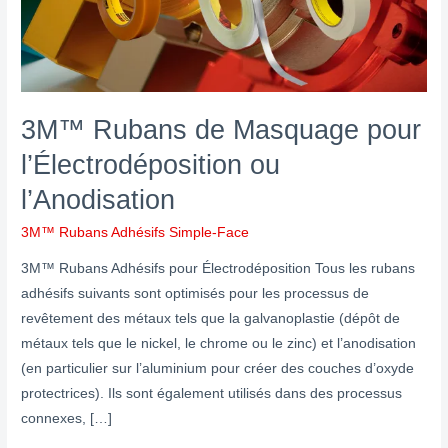
ou
l’Anodisation
3M™ Rubans de Masquage pour
l’Électrodéposition ou
l’Anodisation
3M™ Rubans Adhésifs Simple-Face
3M™ Rubans Adhésifs pour Électrodéposition Tous les rubans
adhésifs suivants sont optimisés pour les processus de
revêtement des métaux tels que la galvanoplastie (dépôt de
métaux tels que le nickel, le chrome ou le zinc) et l’anodisation
(en particulier sur l’aluminium pour créer des couches d’oxyde
protectrices). Ils sont également utilisés dans des processus
connexes, […]