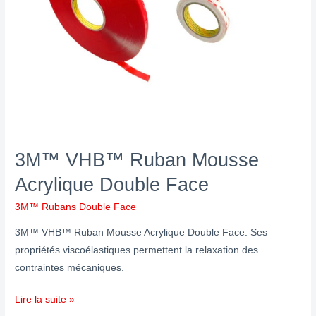
Face
3M™ VHB™ Ruban Mousse
Acrylique Double Face
3M™ Rubans Double Face
3M™ VHB™ Ruban Mousse Acrylique Double Face. Ses
propriétés viscoélastiques permettent la relaxation des
contraintes mécaniques.
Lire la suite »