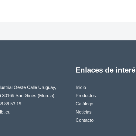
Enlaces de interé
ustrial Oeste Calle Uruguay,
Inicio
6 30169 San Ginés (Murcia)
Productos
68 89 53 19
Catálogo
bi.eu
Noticias
Contacto