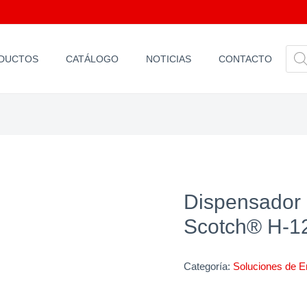
BÚS
DUCTOS
CATÁLOGO
NOTICIAS
CONTACTO
DE
PR
Dispensador 
Scotch® H-1
Categoría:
Soluciones de E