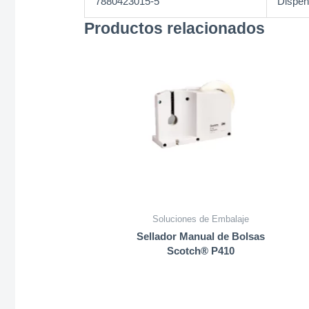
7880423015-5
Dispen
Productos relacionados
Soluciones de Embalaje
Sellador Manual de Bolsas
Scotch® P410