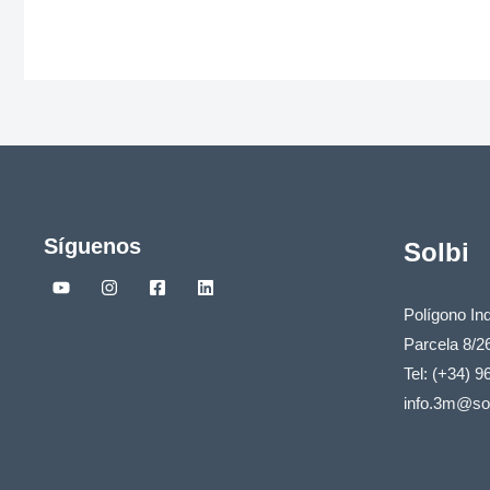
Síguenos
Solbi
Polígono Ind
Parcela 8/2
Tel: (+34) 9
info.3m@sol