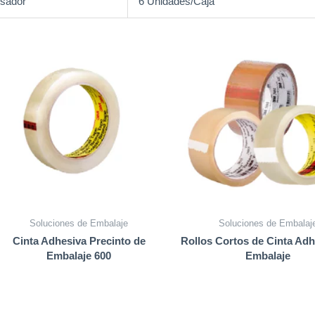
sador
6 Unidades/Caja
Soluciones de Embalaje
Soluciones de Embalaj
Cinta Adhesiva Precinto de
Rollos Cortos de Cinta Adh
Embalaje 600
Embalaje