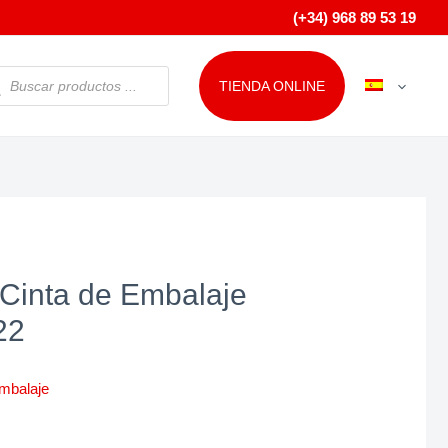
(+34) 968 89 53 19
QUEDA
TIENDA ONLINE
ODUCTOS
Cinta de Embalaje
22
mbalaje