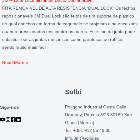
3M™ Dual-Lock Sistemas União Desmontável
FITA REMOVÍVEL DE ALTA RESISTÊNCIA “DUAL LOCK” Os fechos
reposicionáveis ​​3M Dual Lock são feitos de um suporte de plástico
do qual ganchos em forma de cogumelo se projetam e se encaixam
quando pressionados uns contra os outros. Este tipo de junta pode
substituir outras juntas mecânicas como parafusos ou rebites,
sendo muito mais fácil
Read More »
Solbi
Polígono Industrial Oeste Calle
Siga-nos
Uruguay, Parcela 8/26 30169 San
Ginés (Murcia)
Tel: +351 912 55 49 85
info.3m@solbi.eu