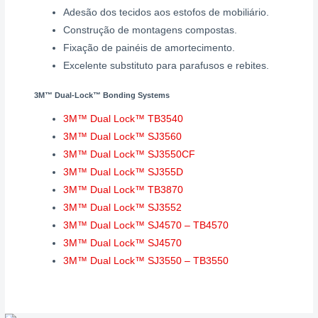
Adesão dos tecidos aos estofos de mobiliário.
Construção de montagens compostas.
Fixação de painéis de amortecimento.
Excelente substituto para parafusos e rebites.
3M™ Dual-Lock™ Bonding Systems
3M™ Dual Lock™ TB3540
3M™ Dual Lock™ SJ3560
3M™ Dual Lock™ SJ3550CF
3M™ Dual Lock™ SJ355D
3M™ Dual Lock™ TB3870
3M™ Dual Lock™ SJ3552
3M™ Dual Lock™ SJ4570 – TB4570
3M™ Dual Lock™ SJ4570
3M™ Dual Lock™ SJ3550 – TB3550