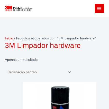
Skip
to
content
Início
/ Produtos etiquetados com “3M Limpador hardware”
3M Limpador hardware
Apenas um resultado