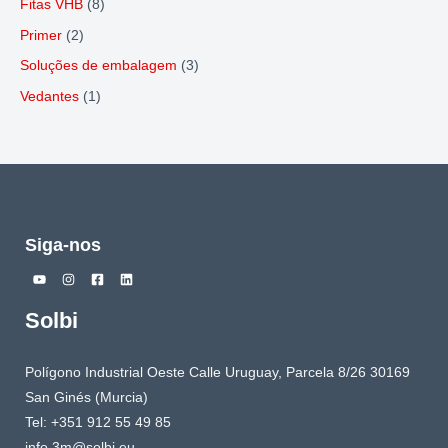
Fitas VHB
(8)
Primer
(2)
Soluções de embalagem
(3)
Vedantes
(1)
Siga-nos
Solbi
Polígono Industrial Oeste Calle Uruguay, Parcela 8/26 30169
San Ginés (Murcia)
Tel: +351 912 55 49 85
info.3m@solbi.eu