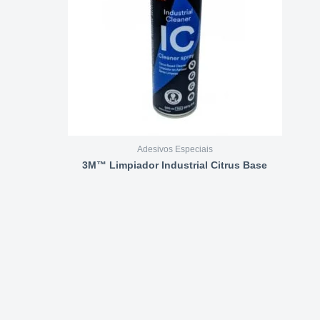
Adesivos Especiais
3M™ Limpiador Industrial Citrus Base