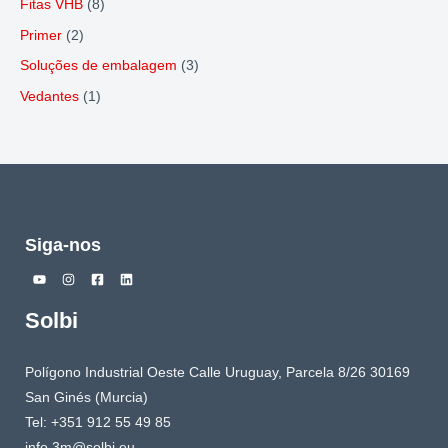
Fitas VHB
(8)
Primer
(2)
Soluções de embalagem
(3)
Vedantes
(1)
Siga-nos
Solbi
Polígono Industrial Oeste Calle Uruguay, Parcela 8/26 30169
San Ginés (Murcia)
Tel: +351 912 55 49 85
info.3m@solbi.eu