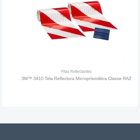
Fitas Reflectantes
3M™ 3410 Tela Reflectora Microprismática Classe RA2