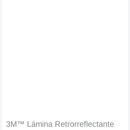
3M™ Lámina Retrorreflectante