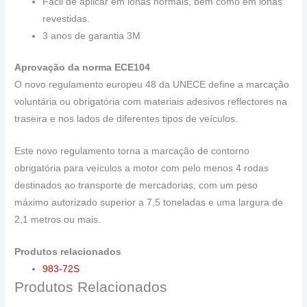
Fácil de aplicar em lonas normais, bem como em lonas
revestidas.
3 anos de garantia 3M
Aprovação da norma ECE104
O novo regulamento europeu 48 da UNECE define a marcação
voluntária ou obrigatória com materiais adesivos reflectores na
traseira e nos lados de diferentes tipos de veículos.
Este novo regulamento torna a marcação de contorno
obrigatória para veículos a motor com pelo menos 4 rodas
destinados ao transporte de mercadorias, com um peso
máximo autorizado superior a 7,5 toneladas e uma largura de
2,1 metros ou mais.
Produtos relacionados
983-72S
Produtos Relacionados