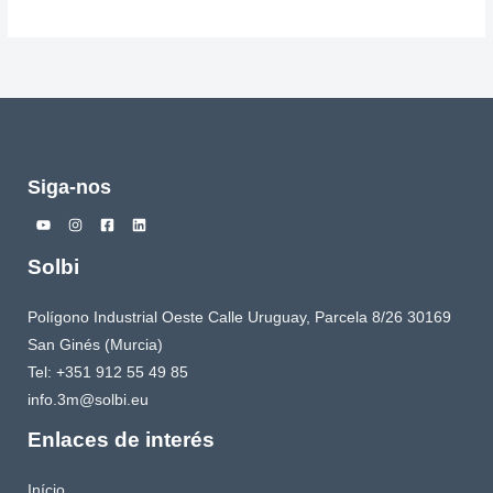
Siga-nos
Solbi
Polígono Industrial Oeste Calle Uruguay, Parcela 8/26 30169
San Ginés (Murcia)
Tel: +351 912 55 49 85
info.3m@solbi.eu
Enlaces de interés
Início