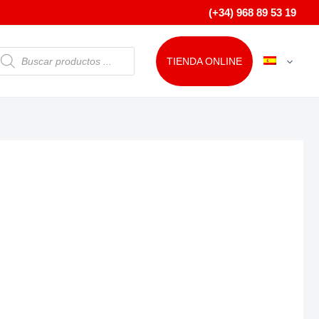
(+34) 968 89 53 19
ÚSQUEDA
TIENDA ONLINE
E
RODUCTOS