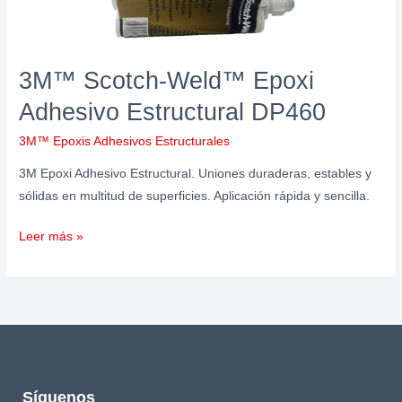
3M™ Scotch-Weld™ Epoxi
Adhesivo Estructural DP460
3M™ Epoxis Adhesivos Estructurales
3M Epoxi Adhesivo Estructural. Uniones duraderas, estables y
sólidas en multitud de superficies. Aplicación rápida y sencilla.
Leer más »
Síguenos