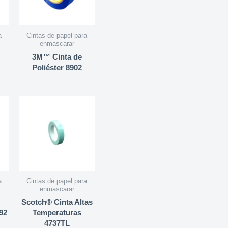
a
Cintas de papel para
enmascarar
3M™ Cinta de
Poliéster 8902
a
Cintas de papel para
enmascarar
Scotch® Cinta Altas
92
Temperaturas
4737TL