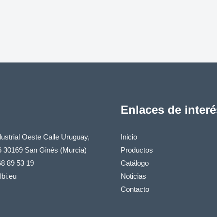
Enlaces de interé
ustrial Oeste Calle Uruguay,
Inicio
6 30169 San Ginés (Murcia)
Productos
68 89 53 19
Catálogo
bi.eu
Noticias
Contacto