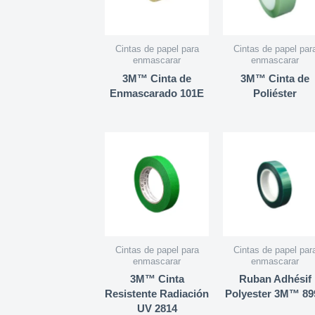
Cintas de papel para
Cintas de papel par
enmascarar
enmascarar
3M™ Cinta de
3M™ Cinta de
Enmascarado 101E
Poliéster
Cintas de papel para
Cintas de papel par
enmascarar
enmascarar
3M™ Cinta
Ruban Adhésif
Resistente Radiación
Polyester 3M™ 89
UV 2814