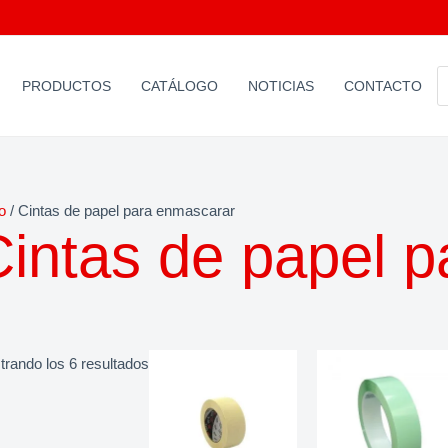
B
PRODUCTOS
CATÁLOGO
NOTICIAS
CONTACTO
D
P
io
/ Cintas de papel para enmascarar
Cintas de papel 
rando los 6 resultados