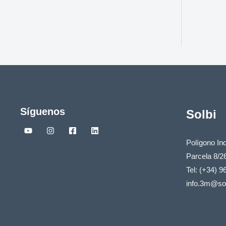
Síguenos
Solbi
Polígono Ind
Parcela 8/2
Tel: (+34) 9
info.3m@sol