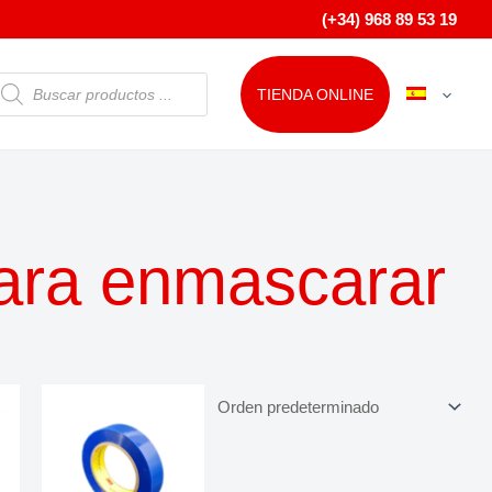
(+34) 968 89 53 19
ÚSQUEDA
TIENDA ONLINE
E
RODUCTOS
para enmascarar