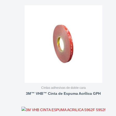
Cintas adhesivas de doble cara
3M™ VHB™ Cinta de Espuma Acrílica GPH