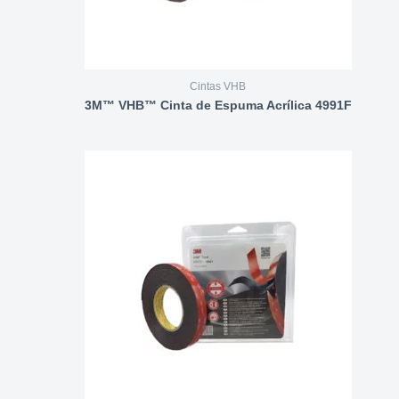
Cintas VHB
3M™ VHB™ Cinta de Espuma Acrílica 4991F