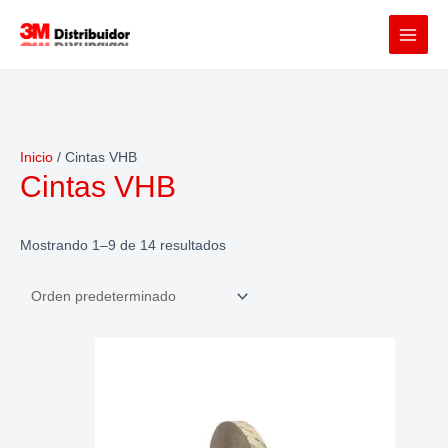
Ir
al
contenido
Inicio
/ Cintas VHB
Cintas VHB
Mostrando 1–9 de 14 resultados