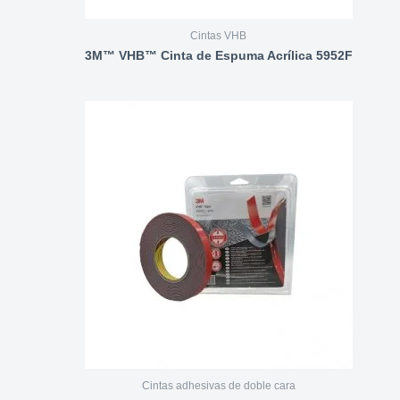
Cintas VHB
3M™ VHB™ Cinta de Espuma Acrílica 5952F
Cintas adhesivas de doble cara