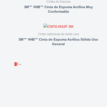
Cintas de Espuma
3M™ VHB™ Cinta de Espuma Acrílica Muy
Conformable
Cintas adhesivas de doble cara
3M™ VHB™ Cinta de Espuma Acrílica Sólida Uso
General
1
2
→