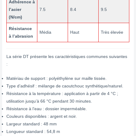
Adhérence à
l’acier
7.5
8.4
9.5
(N/cm)
Résistance
Média
Haut
Très élevée
à l’abrasion
La série DT présente les caractéristiques communes suivantes
:
Matériau de support : polyéthylène sur maille tissée.
Type d’adhésif : mélange de caoutchouc synthétique/naturel.
Résistance à la température : application à partir de 4 °C ;
utilisation jusqu’à 66 °C pendant 30 minutes.
Résistance à l’eau : dossier imperméable.
Couleurs disponibles : argent et noir.
Largeur standard : 48 mm
Longueur standard : 54,8 m