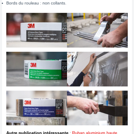
Bords du rouleau : non collants.
Autre publication intéressante
:
Ruban aluminium haute