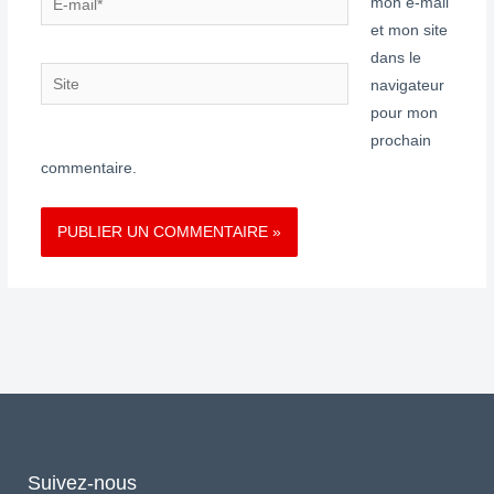
mon e-mail
mail*
et mon site
dans le
Site
navigateur
pour mon
prochain
commentaire.
Suivez-nous