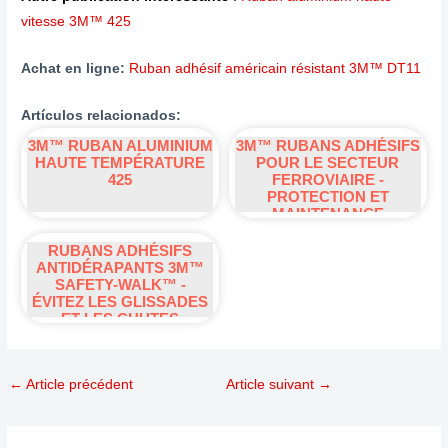
vitesse 3M™ 425
Achat en ligne:
Ruban adhésif américain résistant 3M™ DT11
Artículos relacionados:
3M™ RUBAN ALUMINIUM
3M™ RUBANS ADHÉSIFS
HAUTE TEMPÉRATURE
POUR LE SECTEUR
425
FERROVIAIRE -
PROTECTION ET
MAINTENANCE
RUBANS ADHÉSIFS
ANTIDÉRAPANTS 3M™
SAFETY-WALK™ -
ÉVITEZ LES GLISSADES
ET LES CHUTES
←
Article précédent
Article suivant
→