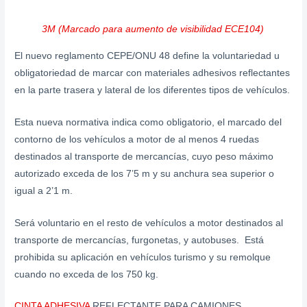
3M (Marcado para aumento de visibilidad ECE104)
El nuevo reglamento CEPE/ONU 48 define la voluntariedad u
obligatoriedad de marcar con materiales adhesivos reflectantes
en la parte trasera y lateral de los diferentes tipos de vehículos.
Esta nueva normativa indica como obligatorio, el marcado del
contorno de los vehículos a motor de al menos 4 ruedas
destinados al transporte de mercancías, cuyo peso máximo
autorizado exceda de los 7’5 m y su anchura sea superior o
igual a 2’1 m.
Será voluntario en el resto de vehículos a motor destinados al
transporte de mercancías, furgonetas, y autobuses. Está
prohibida su aplicación en vehículos turismo y su remolque
cuando no exceda de los 750 kg.
CINTA ADHESIVA
REFLECTANTE PARA CAMIONES.