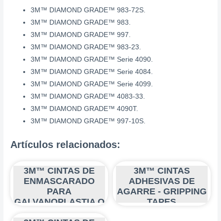
3M™ DIAMOND GRADE™ 983-72S.
3M™ DIAMOND GRADE™ 983.
3M™ DIAMOND GRADE™ 997.
3M™ DIAMOND GRADE™ 983-23.
3M™ DIAMOND GRADE™ Serie 4090.
3M™ DIAMOND GRADE™ Serie 4084.
3M™ DIAMOND GRADE™ Serie 4099.
3M™ DIAMOND GRADE™ 4083-33.
3M™ DIAMOND GRADE™ 4090T.
3M™ DIAMOND GRADE™ 997-10S.
Artículos relacionados:
3M™ CINTAS DE
3M™ CINTAS
ENMASCARADO
ADHESIVAS DE
PARA
AGARRE - GRIPPING
GALVANOPLASTIA O
TAPES
ANODIZADO