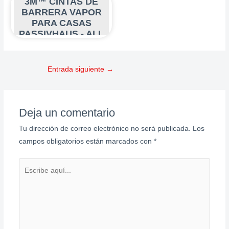
3M™ CINTAS DE
BARRERA VAPOR
PARA CASAS
PASSIVHAUS - ALL
WEATHER
FLASHING TAPE
Entrada siguiente
→
Deja un comentario
Tu dirección de correo electrónico no será publicada.
Los
campos obligatorios están marcados con
*
Escribe
aquí...