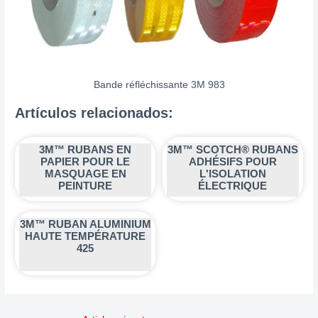
Bande réfléchissante 3M 983
Artículos relacionados:
3M™ RUBANS EN
3M™ SCOTCH® RUBANS
PAPIER POUR LE
ADHÉSIFS POUR
MASQUAGE EN
L'ISOLATION
PEINTURE
ÉLECTRIQUE
3M™ RUBAN ALUMINIUM
HAUTE TEMPÉRATURE
425