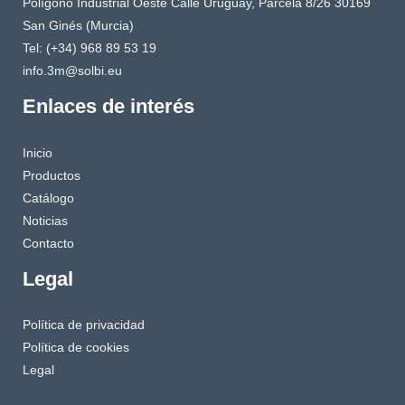
Polígono Industrial Oeste Calle Uruguay, Parcela 8/26 30169
San Ginés (Murcia)
Tel: (+34) 968 89 53 19
info.3m@solbi.eu
Enlaces de interés
Inicio
Productos
Catálogo
Noticias
Contacto
Legal
Política de privacidad
Política de cookies
Legal