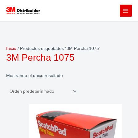
Ir
al
contenido
Inicio
/ Productos etiquetados “3M Percha 1075”
3M Percha 1075
Mostrando el único resultado