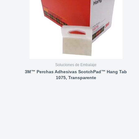
Soluciones de Embalaje
3M™ Perchas Adhesivas ScotchPad™ Hang Tab
1075, Transparente