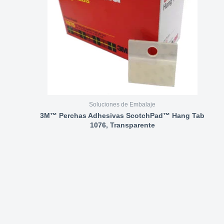
Soluciones de Embalaje
3M™ Perchas Adhesivas ScotchPad™ Hang Tab
1076, Transparente