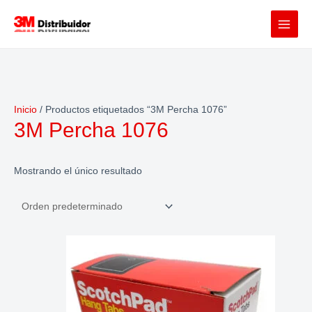
Ir
al
contenido
Inicio
/ Productos etiquetados “3M Percha 1076”
3M Percha 1076
Mostrando el único resultado