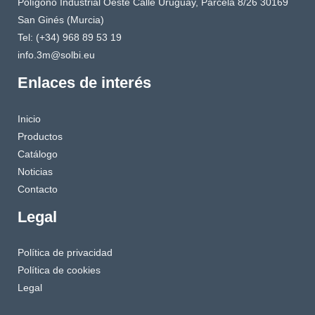
Polígono Industrial Oeste Calle Uruguay, Parcela 8/26 30169
San Ginés (Murcia)
Tel: (+34) 968 89 53 19
info.3m@solbi.eu
Enlaces de interés
Inicio
Productos
Catálogo
Noticias
Contacto
Legal
Política de privacidad
Política de cookies
Legal